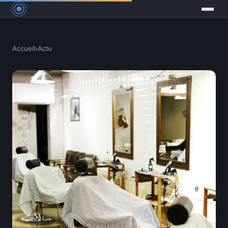
Accueil
›
Actu