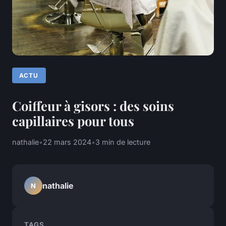
ACTU
Coiffeur à gisors : des soins
capillaires pour tous
nathalie
•
22 mars 2024
•
3 min de lecture
nathalie
N
TAGS