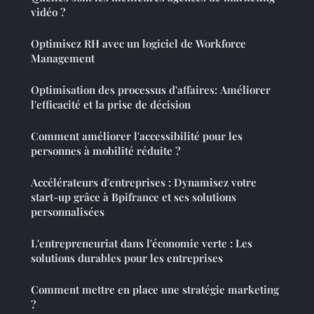
vidéo ?
Optimisez RH avec un logiciel de Workforce
Management
Optimisation des processus d'affaires: Améliorer
l'efficacité et la prise de décision
Comment améliorer l'accessibilité pour les
personnes à mobilité réduite ?
Accélérateurs d'entreprises : Dynamisez votre
start-up grâce à Bpifrance et ses solutions
personnalisées
L'entrepreneuriat dans l'économie verte : Les
solutions durables pour les entreprises
Comment mettre en place une stratégie marketing
?