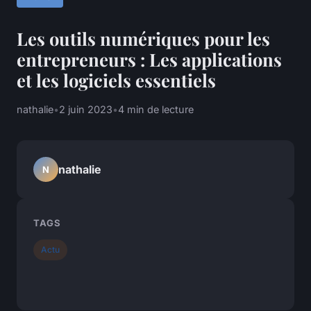
Les outils numériques pour les
entrepreneurs : Les applications
et les logiciels essentiels
nathalie
•
2 juin 2023
•
4 min de lecture
nathalie
N
TAGS
Actu