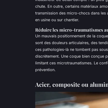
chute. En outre, certains matériaux amor
transmission des micro-chocs dans les ar
en usine ou sur chantier.
Réduire les micro-traumatismes au
Un mauvais positionnement de la coque 
sont des douleurs articulaires, des tend
ces pathologies-là ne tombent pas sous l
discrètement. Une coque bien conçue part
limitant ces microtraumatismes. Le confor
prévention.
Acier, composite ou alumin