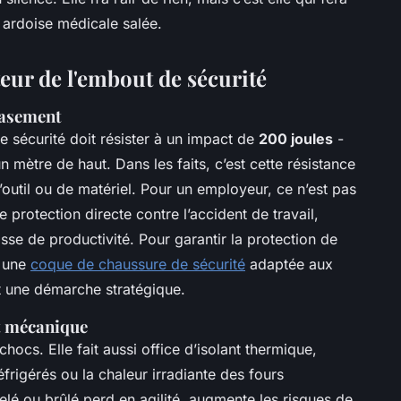
ne ardoise médicale salée.
eur de l'embout de sécurité
crasement
 sécurité doit résister à un impact de
200 joules
-
n mètre de haut. Dans les faits, c’est cette résistance
d’outil ou de matériel. Pour un employeur, ce n’est pas
 protection directe contre l’accident de travail,
sse de productivité. Pour garantir la protection de
r une
coque de chaussure de sécurité
adaptée aux
t une démarche stratégique.
et mécanique
hocs. Elle fait aussi office d’isolant thermique,
éfrigérés ou la chaleur irradiante des fours
gelé ou brûlé perd en agilité, augmente les risques de