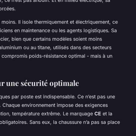
orcées.
 moins. Il isole thermiquement et électriquement, ce
hniciens en maintenance ou les agents logistiques. Sa
’acier, bien que certains modèles soient moins
aluminium ou au titane, utilisés dans des secteurs
n compromis poids-résistance optimal - mais à un
ur une sécurité optimale
ues par poste est indispensable. Ce n’est pas une
iré. Chaque environnement impose des exigences
oration, température extrême. Le marquage
CE
et la
obligatoires. Sans eux, la chaussure n’a pas sa place