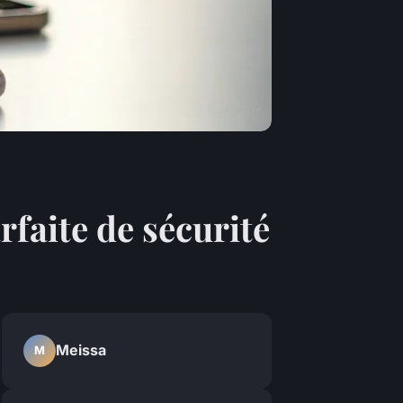
rfaite de sécurité
Meissa
M