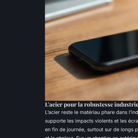
L'acier pour la robustesse industrie
L’acier reste le matériau phare dans l’ind
supporte les impacts violents et les éc
en fin de journée, surtout sur de longs p
et la chaleur. Sur un chantier en extérieu