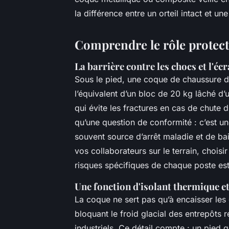
la différence entre un orteil intact et u
Comprendre le rôle protect
La barrière contre les chocs et l'é
Sous le pied, une coque de chaussure de
l’équivalent d’un bloc de 20 kg lâché d’u
qui évite les fractures en cas de chute 
qu’une question de conformité : c’est une
souvent source d’arrêt maladie et de bai
vos collaborateurs sur le terrain, choisi
risques spécifiques de chaque poste es
Une fonction d'isolant thermique 
La coque ne sert pas qu’à encaisser les c
bloquant le froid glacial des entrepôts r
industriels. Ce détail compte : un pied 