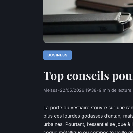
BUSINESS
Top conseils pour
Meissa
•
22/05/2026 19:38
•
9 min de lecture
La porte du vestiaire s’ouvre sur une r
plus ces lourdes godasses d’antan, mais
urbaines. Pourtant, l’essentiel se joue à 
coque métallique ou composite veille en si