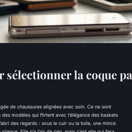
 sélectionner la coque pa
angée de chaussures alignées avec soin. Ce ne sont
 des modèles qui flirtent avec l’élégance des baskets
l’abri des regards : sous le cuir ou la toile, une mince
lence. Elle n’a l’air de rien, mais c’est elle qui fera