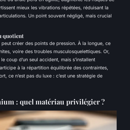
tissent mieux les vibrations répétées, réduisant la
ticulations. Un point souvent négligé, mais crucial
 quotient
peut créer des points de pression. À la longue, ce
inites, voire des troubles musculosquelettiques. Or,
e coup d’un seul accident, mais s’installent
icipe à la répartition équilibrée des contraintes,
t, ce n’est pas du luxe : c’est une stratégie de
ium : quel matériau privilégier ?