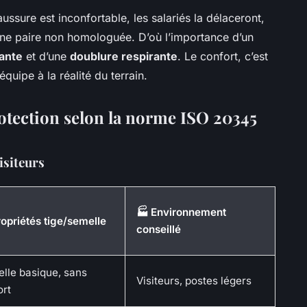
aussure est inconfortable, les salariés la délaceront,
une paire non homologuée. D’où l’importance d’un
ante
et d’une
doublure respirante
. Le confort, c’est
quipe à la réalité du terrain.
otection selon la norme ISO 20345
isiteurs
🏭 Environnement
ropriétés tige/semelle
conseillé
lle basique, sans
Visiteurs, postes légers
ort