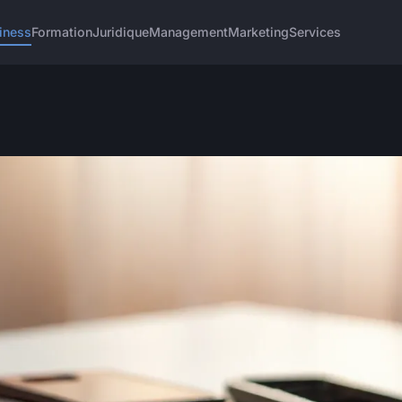
iness
Formation
Juridique
Management
Marketing
Services