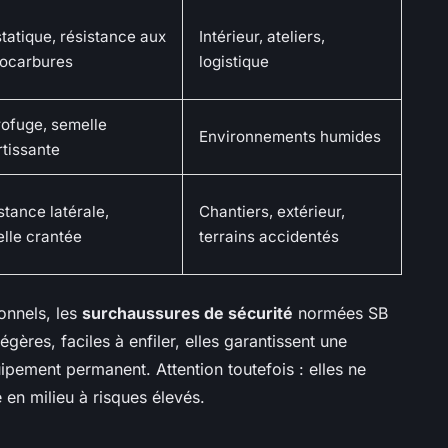
statique, résistance aux
Intérieur, ateliers,
ocarbures
logistique
ofuge, semelle
Environnements humides
tissante
stance latérale,
Chantiers, extérieur,
lle crantée
terrains accidentés
ionnels, les
surchaussures de sécurité
normées SB
égères, faciles à enfiler, elles garantissent une
pement permanent. Attention toutefois : elles ne
en milieu à risques élevés.