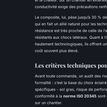
conductivité exige des précautions renf
Le composite, lui, pèse jusqu’à 30 % de
qui en fait un allié naturel pour les tec
résistance est très proche de celle de l
résistants aux chocs latéraux. Quant à l’
hautement technologiques, ils offrent u
coût souvent plus élevé.
Les critères techniques po
Avant toute commande, un audit des risq
formalité : c’est la base du choix écla
spécifiques - sol gras, risque de perf
conformité à la
norme ISO 20345
sont 
sur un chantier.