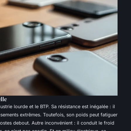
lle
ustrie lourde et le BTP. Sa résistance est inégalée : il
rasements extrêmes. Toutefois, son poids peut fatiguer
ostes debout. Autre inconvénient : il conduit le froid
r, ce n’est pas anodin. Et en milieu électrique, sa