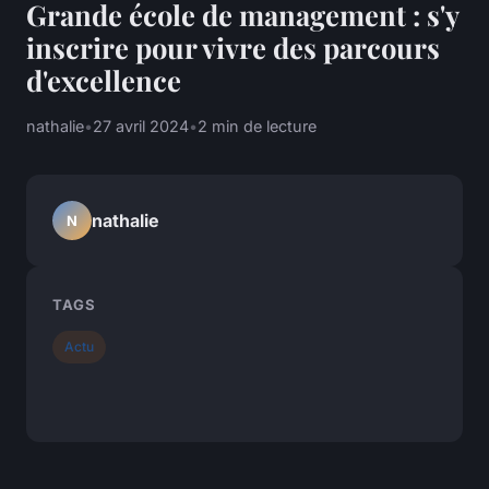
Grande école de management : s'y
inscrire pour vivre des parcours
d'excellence
nathalie
•
27 avril 2024
•
2 min de lecture
nathalie
N
TAGS
Actu