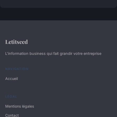
Letitseed
L'information business qui fait grandir votre entreprise
NAVIGATION
Accueil
LÉGAL
Mentions légales
Contact