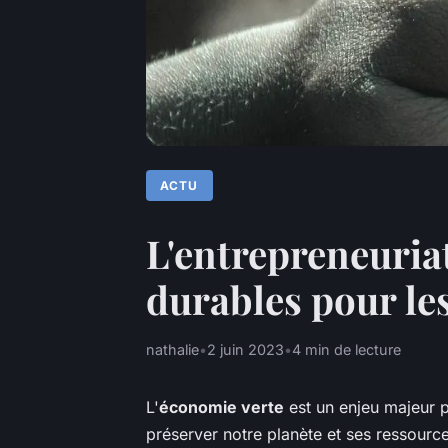
ACTU
L'entrepreneuriat
durables pour le
nathalie
•
2 juin 2023
•
4 min de lecture
L'
économie verte
est un enjeu majeur p
préserver notre planète et ses ressource