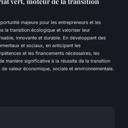
iat vert, moteur de la transition
portunité majeure pour les entrepreneurs et les
 la transition écologique et valoriser leur
nsable, innovante et durable. En développant des
mentaux et sociaux, en anticipant les
mpétences et les financements nécessaires, les
 manière significative à la réussite de la transition
n de valeur économique, sociale et environnementale.