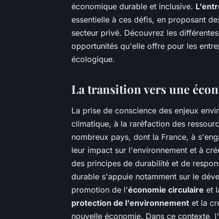
économique durable et inclusive.
L'entr
essentielle à ces défis, en proposant de
secteur privé. Découvrez les différente
opportunités qu'elle offre pour les entr
écologique.
La transition vers une écon
La prise de conscience des enjeux envi
climatique, à la raréfaction des ressourc
nombreux pays, dont la France, à s'en
leur impact sur l'environnement et à c
des principes de durabilité et de respon
durable s'appuie notamment sur le dé
promotion de l'
économie circulaire
et l
protection de l'environnement
et la cr
nouvelle économie. Dans ce contexte, l'