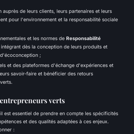
n auprès de leurs clients, leurs partenaires et leurs
nt pour l'environnement et la responsabilité sociale
onnementales et les normes de
Responsabilité
 intégrant dès la conception de leurs produits et
t d'écoconception ;
nels et des plateformes d'échange d'expériences et
urs savoir-faire et bénéficier des retours
verts.
 entrepreneurs verts
 il est essentiel de prendre en compte les spécificités
pétences et des qualités adaptées à ces enjeux.
onner :