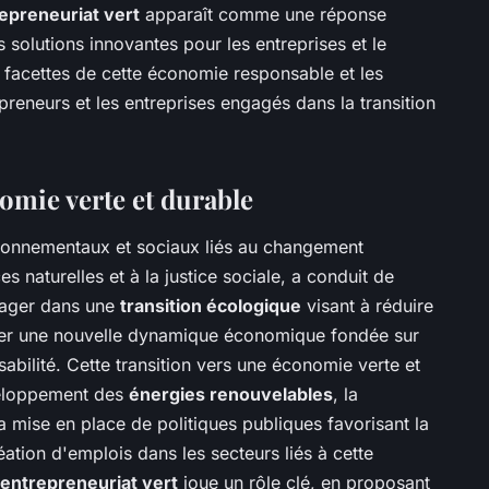
epreneuriat vert
apparaît comme une réponse
s solutions innovantes pour les entreprises et le
s facettes de cette économie responsable et les
epreneurs et les entreprises engagés dans la transition
omie verte et durable
ronnementaux et sociaux liés au changement
es naturelles et à la justice sociale, a conduit de
gager dans une
transition écologique
visant à réduire
réer une nouvelle dynamique économique fondée sur
sabilité. Cette transition vers une économie verte et
veloppement des
énergies renouvelables
, la
a mise en place de politiques publiques favorisant la
éation d'emplois dans les secteurs liés à cette
entrepreneuriat vert
joue un rôle clé, en proposant