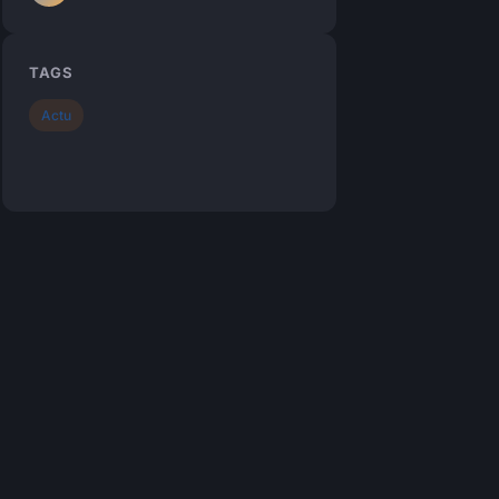
TAGS
Actu