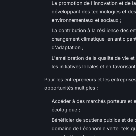
La promotion de l'innovation et de l
développant des technologies et des
environnementaux et sociaux ;
La contribution à la résilience des en
changement climatique, en anticipant
d'adaptation ;
L'amélioration de la qualité de vie e
les initiatives locales et en favorisant
Pour les entrepreneurs et les entrepris
opportunités multiples :
Accéder à des marchés porteurs et en
écologique ;
Bénéficier de soutiens publics et de d
domaine de l'économie verte, tels que