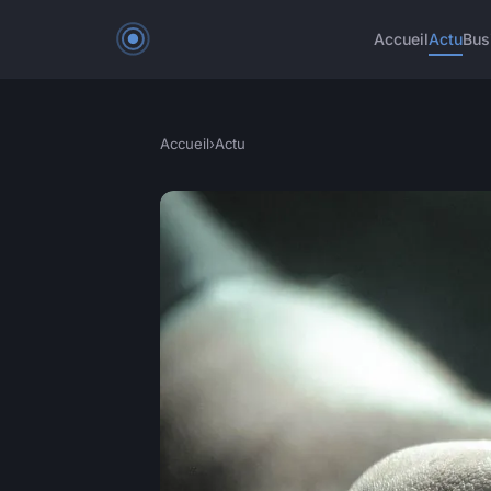
Accueil
Actu
Bus
Accueil
›
Actu