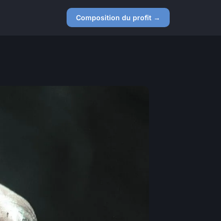
Composition du profit →