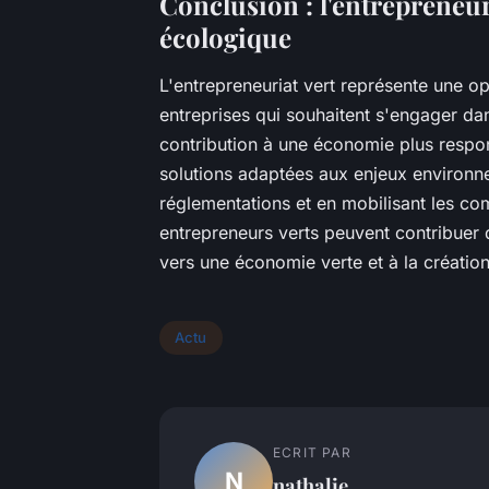
Conclusion : l'entrepreneur
écologique
L'entrepreneuriat vert représente une op
entreprises qui souhaitent s'engager dans
contribution à une économie plus respo
solutions adaptées aux enjeux environne
réglementations et en mobilisant les co
entrepreneurs verts peuvent contribuer de
vers une économie verte et à la créatio
Actu
ECRIT PAR
N
nathalie