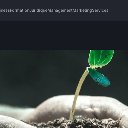
iness
Formation
Juridique
Management
Marketing
Services