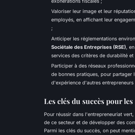
exonérations fiscales ;
Valoriser leur image et leur réputatio
employés, en affichant leur engageme
;
Anticiper les réglementations envir
Sociétale des Entreprises (RSE)
, en
services des critères de durabilité e
Participer à des réseaux profession
de bonnes pratiques, pour partager le
d'expérience d'autres entrepreneurs 
Les clés du succès pour les
Pour réussir dans l'entrepreneuriat vert,
de ce secteur et de développer des com
Parmi les clés du succès, on peut menti