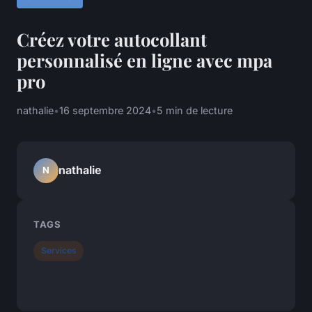
Créez votre autocollant
personnalisé en ligne avec mpa
pro
nathalie
•
16 septembre 2024
•
5 min de lecture
nathalie
N
TAGS
Services