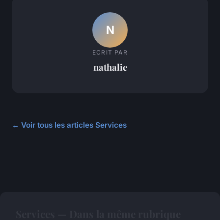
N
ECRIT PAR
nathalie
← Voir tous les articles Services
Services — Dans la même rubrique