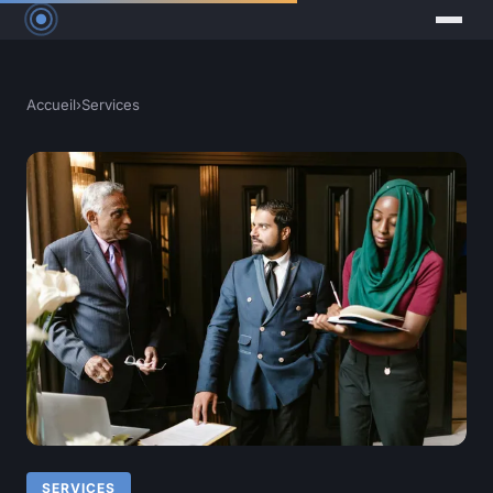
Accueil
›
Services
SERVICES