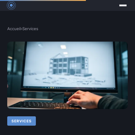
Accueil
›
Services
SERVICES