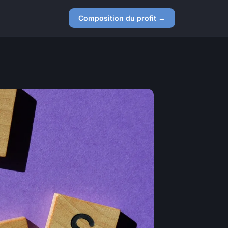
Composition du profit →