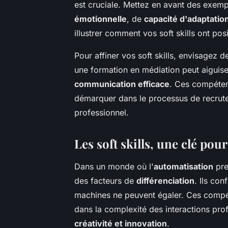
est cruciale. Mettez en avant des exemp
émotionnelle
, de
capacité d'adaptatio
illustrer comment vos soft skills ont po
Pour affiner vos soft skills, envisagez 
une formation en médiation peut aiguise
communication efficace
. Ces compéten
démarquer dans le processus de recrut
professionnel.
Les soft skills, une clé pour
Dans un monde où l'
automatisation
pre
des facteurs de
différenciation
. Ils co
machines ne peuvent égaler. Ces compé
dans la complexité des interactions pro
créativité et innovation
.