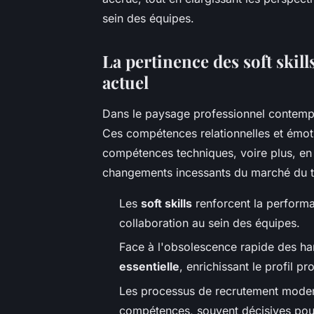
sein des équipes.
La pertinence des soft skill
actuel
Dans le paysage professionnel contemp
Ces compétences relationnelles et émoti
compétences techniques, voire plus, en
changements incessants du marché du tr
Les
soft skills
renforcent la performa
collaboration au sein des équipes.
Face à l'obsolescence rapide des hard 
essentielle
, enrichissant le profil p
Les processus de recrutement modern
compétences, souvent décisives pou