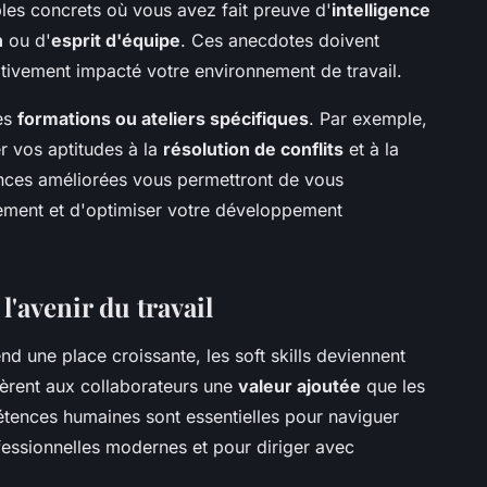
les concrets où vous avez fait preuve d'
intelligence
n
ou d'
esprit d'équipe
. Ces anecdotes doivent
sitivement impacté votre environnement de travail.
des
formations ou ateliers spécifiques
. Par exemple,
r vos aptitudes à la
résolution de conflits
et à la
ces améliorées vous permettront de vous
ement et d'optimiser votre développement
 l'avenir du travail
nd une place croissante, les soft skills deviennent
nfèrent aux collaborateurs une
valeur ajoutée
que les
tences humaines sont essentielles pour naviguer
fessionnelles modernes et pour diriger avec