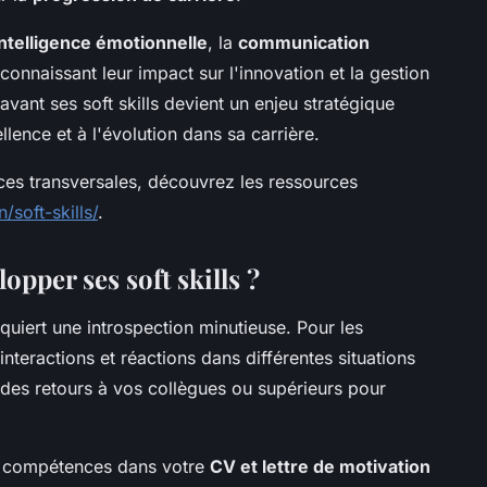
intelligence émotionnelle
, la
communication
econnaissant leur impact sur l'innovation et la gestion
avant ses soft skills devient un enjeu stratégique
llence et à l'évolution dans sa carrière.
es transversales, découvrez les ressources
n/soft-skills/
.
opper ses soft skills ?
quiert une introspection minutieuse. Pour les
nteractions et réactions dans différentes situations
es retours à vos collègues ou supérieurs pour
ces compétences dans votre
CV et lettre de motivation