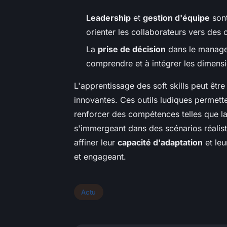
Leadership
et
gestion d'équipe
sont
orienter les collaborateurs vers des
La
prise de décision
dans le managem
comprendre et à intégrer les dimens
L'apprentissage des soft skills peut êtr
innovantes. Ces outils ludiques permette
renforcer des compétences telles que l
s'immergeant dans des scénarios réalist
affiner leur
capacité d'adaptation
et le
et engageant.
Actu