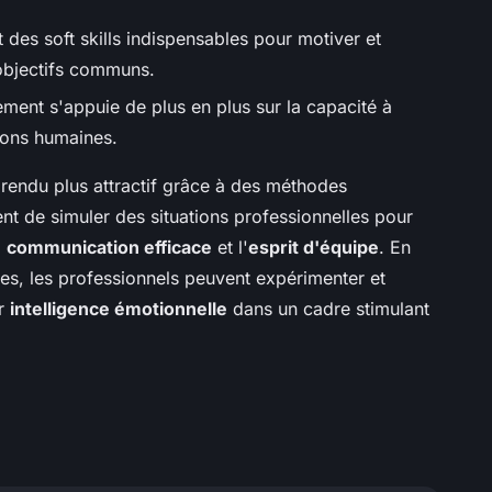
 des soft skills indispensables pour motiver et
 objectifs communs.
ent s'appuie de plus en plus sur la capacité à
ions humaines.
e rendu plus attractif grâce à des méthodes
nt de simuler des situations professionnelles pour
a
communication efficace
et l'
esprit d'équipe
. En
es, les professionnels peuvent expérimenter et
ur
intelligence émotionnelle
dans un cadre stimulant