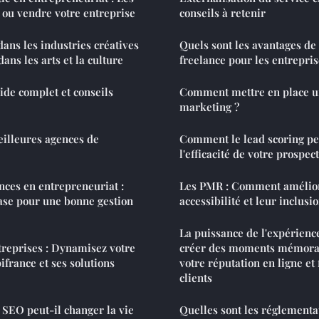
 ou vendre votre entreprise
conseils à retenir
dans les industries créatives
Quels sont les avantages de 
dans les arts et la culture
freelance pour les entrepris
ide complet et conseils
Comment mettre en place un
marketing ?
eilleures agences de
Comment le lead scoring pe
l'efficacité de votre prospe
ances en entrepreneuriat :
Les PMR : Comment amélior
ase pour une bonne gestion
accessibilité et leur inclusi
La puissance de l'expérienc
treprises : Dynamisez votre
créer des moments mémorab
ifrance et ses solutions
votre réputation en ligne et 
clients
SEO peut-il changer la vie
Quelles sont les réglementa