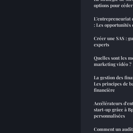
options pour céder
L'entrepreneuriat 
: Les opportunités 
Créer une SAS : gu
experts
Quelles sont les m
marketing vidéo ?
La gestion des fin
Les principes de b
financière
Accélérateurs d'en
start-up grâce à Bp
personnalisées
Comment un audit 