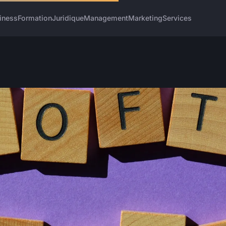
iness
Formation
Juridique
Management
Marketing
Services