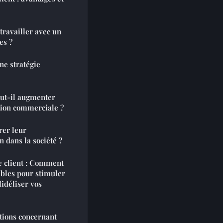
travailler avec un
es ?
e stratégie
ut-il augmenter
ction commerciale ?
er leur
on dans la société ?
e client : Comment
les pour stimuler
fidéliser vos
tions concernant