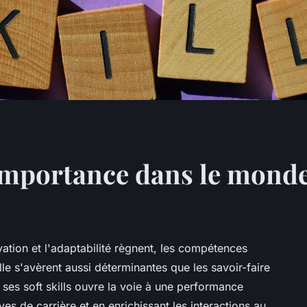
r importance dans le mond
ation et l'adaptabilité règnent, les compétences
elle s'avèrent aussi déterminantes que les savoir-faire
ir ses soft skills ouvre la voie à une performance
ves de carrière et en enrichissant les interactions au