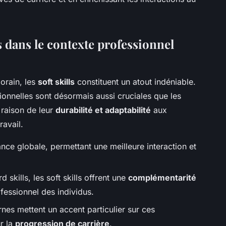
s dans le contexte professionnel
orain, les
soft skills
constituent un atout indéniable.
onnelles sont désormais aussi cruciales que les
 raison de leur
durabilité et adaptabilité
aux
avail.
nce globale, permettant une meilleure interaction et
skills, les soft skills offrent une
complémentarité
rofessionnel des individus.
es mettent un accent particulier sur ces
r la
progression de carrière
.